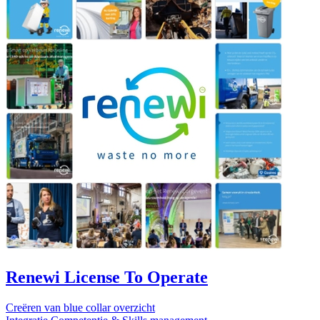
Renewi License To Operate
Creëren van blue collar overzicht