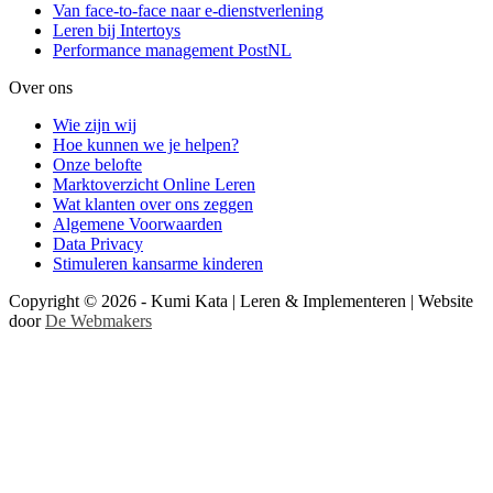
Van face-to-face naar e-dienstverlening
Leren bij Intertoys
Performance management PostNL
Over ons
Wie zijn wij
Hoe kunnen we je helpen?
Onze belofte
Marktoverzicht Online Leren
Wat klanten over ons zeggen
Algemene Voorwaarden
Data Privacy
Stimuleren kansarme kinderen
Copyright © 2026 - Kumi Kata | Leren & Implementeren | Website
door
De Webmakers