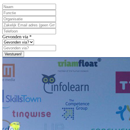
Gevonden via
*