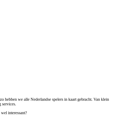
zo hebben we alle Nederlandse spelers in kaart gebracht. Van klein
 services.
u
wel
interessant?