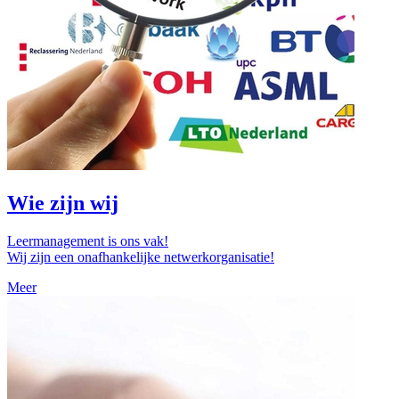
Wie zijn wij
Leermanagement is ons vak!
Wij zijn een onafhankelijke netwerkorganisatie!
Meer