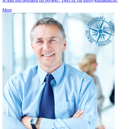
Je kan ons bereiken op 06-4607 1443 of via info@kumikata.nl!
Meer