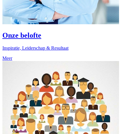
Onze belofte
Inspiratie, Leiderschap & Resultaat
Meer