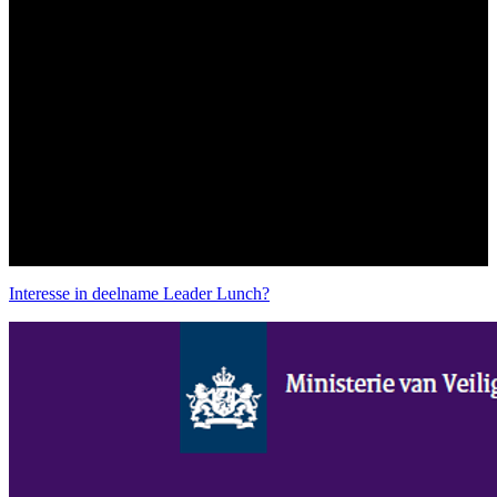
Interesse in deelname Leader Lunch?