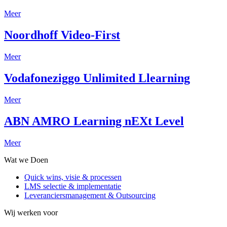
Meer
Noordhoff Video-First
Meer
Vodafoneziggo Unlimited Llearning
Meer
ABN AMRO Learning nEXt Level
Meer
Wat we Doen
Quick wins, visie & processen
LMS selectie & implementatie
Leveranciersmanagement & Outsourcing
Wij werken voor