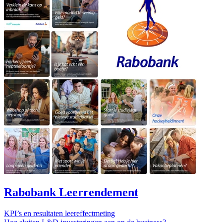
Rabobank Leerrendement
KPI’s en resultaten leereffectmeting