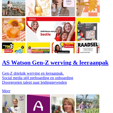
AS Watson Gen-Z werving & leeraanpak
Gen-Z drieluik werving en leeraanpak.
Social media stijl preboarding en onboarding
Doorgroeien talent naar leidinggevenden
Meer