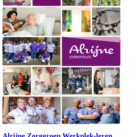
Alrijne Zorggroep Werkplek-leren