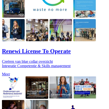
Renewi License To Operate
Creëren van blue collar overzicht
Integratie Competentie & Skills management
Meer