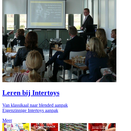
Leren bij Intertoys
Van klassikaal naar blended aanpak
Eigenzinnige Intertoys aanpak
Meer