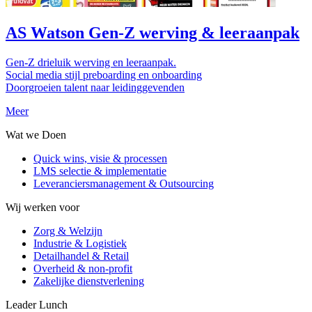
AS Watson Gen-Z werving & leeraanpak
Gen-Z drieluik werving en leeraanpak.
Social media stijl preboarding en onboarding
Doorgroeien talent naar leidinggevenden
Meer
Wat we Doen
Quick wins, visie & processen
LMS selectie & implementatie
Leveranciersmanagement & Outsourcing
Wij werken voor
Zorg & Welzijn
Industrie & Logistiek
Detailhandel & Retail
Overheid & non-profit
Zakelijke dienstverlening
Leader Lunch