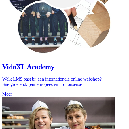
VidaXL Academy
Welk LMS past bij een internationale online webshop?
Snelgroeiend, pan-europees en no-nonsense
Meer