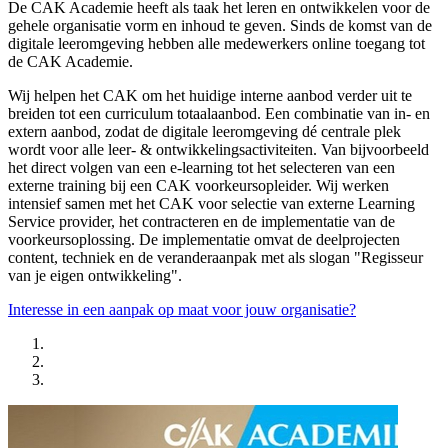
De CAK Academie heeft als taak het leren en ontwikkelen voor de
gehele organisatie vorm en inhoud te geven. Sinds de komst van de
digitale leeromgeving hebben alle medewerkers online toegang tot
de CAK Academie.
Wij helpen het CAK om het huidige interne aanbod verder uit te
breiden tot een curriculum totaalaanbod. Een combinatie van in- en
extern aanbod, zodat de digitale leeromgeving dé centrale plek
wordt voor alle leer- & ontwikkelingsactiviteiten. Van bijvoorbeeld
het direct volgen van een e-learning tot het selecteren van een
externe training bij een CAK voorkeursopleider. Wij werken
intensief samen met het CAK voor selectie van externe Learning
Service provider, het contracteren en de implementatie van de
voorkeursoplossing. De implementatie omvat de deelprojecten
content, techniek en de veranderaanpak met als slogan "Regisseur
van je eigen ontwikkeling".
Interesse in een aanpak op maat voor jouw organisatie?