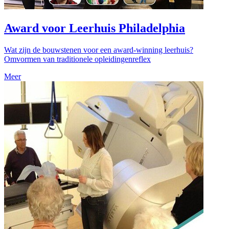
Award voor Leerhuis Philadelphia
Wat zijn de bouwstenen voor een award-winning leerhuis?
Omvormen van traditionele opleidingenreflex
Meer