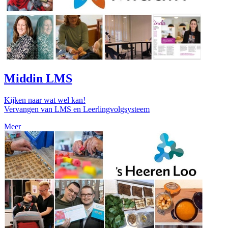
Middin LMS
Kijken naar wat wel kan!
Vervangen van LMS en Leerlingvolgsysteem
Meer