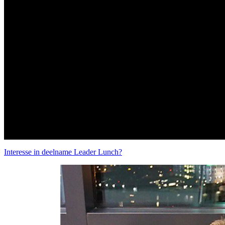
Interesse in deelname Leader Lunch?