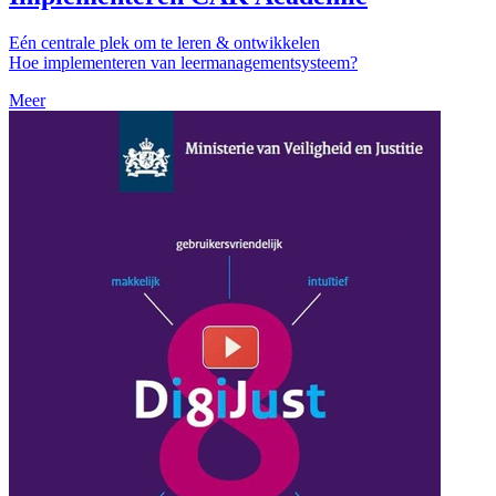
Eén centrale plek om te leren & ontwikkelen
Hoe implementeren van leermanagementsysteem?
Meer