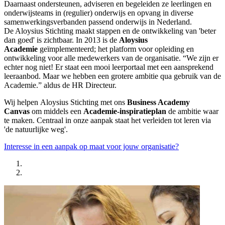
Daarnaast ondersteunen, adviseren en begeleiden ze leerlingen en
onderwijsteams in (regulier) onderwijs en opvang in diverse
samenwerkingsverbanden passend onderwijs in Nederland.
De Aloysius Stichting maakt stappen en de ontwikkeling van 'beter
dan goed' is zichtbaar. In 2013 is de
Aloysius
Academie
geïmplementeerd; het platform voor opleiding en
ontwikkeling voor alle medewerkers van de organisatie. “We zijn er
echter nog niet! Er staat een mooi leerportaal met een aansprekend
leeraanbod. Maar we hebben een grotere ambitie qua gebruik van de
Academie.” aldus de HR Directeur.
Wij helpen Aloysius Stichting met ons
Business Academy
Canvas
om middels een
Academie-inspiratieplan
de ambitie waar
te maken. Centraal in onze aanpak staat het verleiden tot leren via
'de natuurlijke weg'.
Interesse in een aanpak op maat voor jouw organisatie?