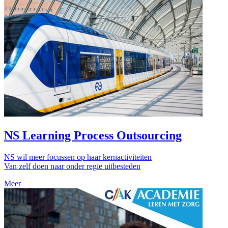
NS Learning Process Outsourcing
NS wil meer focussen op haar kernactiviteiten
Van zelf doen naar onder regie uitbesteden
Meer