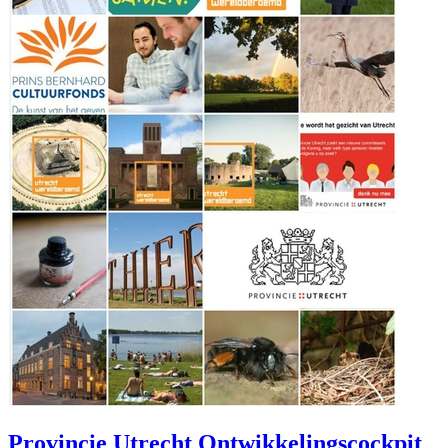
Provincie Utrecht Ontwikkelingscockpit