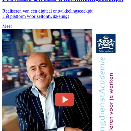
Realiseren van een digitaal ontwikkelingscockpit
Hét platform voor zelfontwikkeling!
Meer