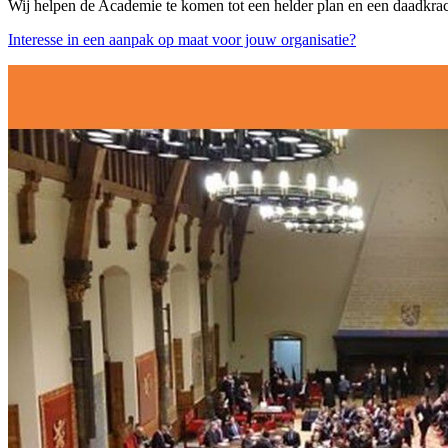
Wij helpen de Academie te komen tot een helder plan en een daadkrac
Interesse in een aanpak op maat voor jouw organisatie?