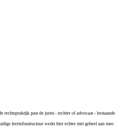
e rechtspraktijk past de jurist - rechter of advocaat - bestaande
ige leerinfrastructuur werkt hier echter niet geheel aan mee.