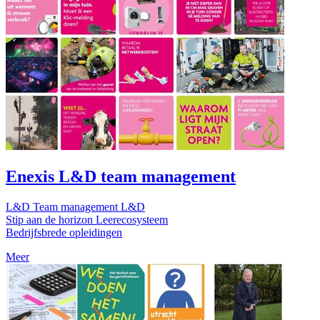
Enexis L&D team management
L&D Team management L&D
Stip aan de horizon Leerecosysteem
Bedrijfsbrede opleidingen
Meer