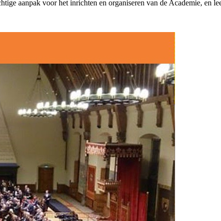
htige aanpak voor het inrichten en organiseren van de Academie, en
le