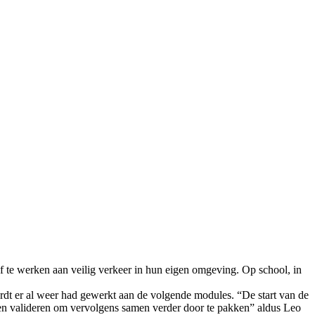
ef te werken aan veilig verkeer in hun eigen omgeving. Op school, in
dt er al weer had gewerkt aan de volgende modules. “De start van de
n en valideren om vervolgens samen verder door te pakken” aldus Leo