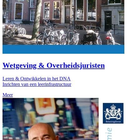
Wetgeving & Overheidsjuristen
Leren & Ontwikkelen in het DNA
Inrichten van een leerinfrastructuur
Meer