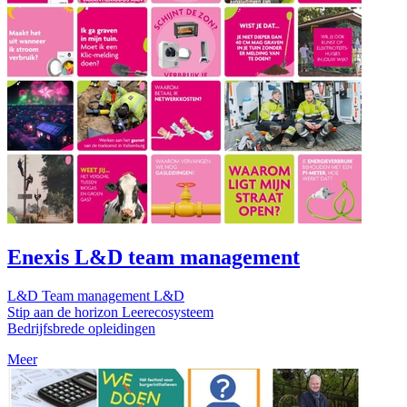
Enexis L&D team management
L&D Team management L&D
Stip aan de horizon Leerecosysteem
Bedrijfsbrede opleidingen
Meer