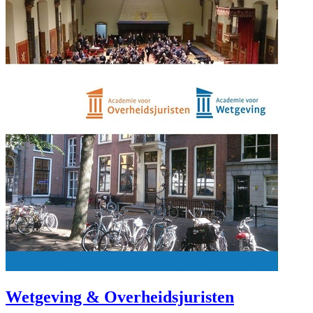
Wetgeving & Overheidsjuristen