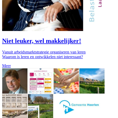
Niet leuker, wel makkelijker!
Vanuit arbeidsmarktstrategie organiseren van leren
Waarom is leren en ontwikkelen niet interessant?
Meer