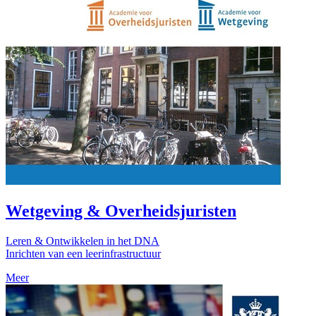
Wetgeving & Overheidsjuristen
Leren & Ontwikkelen in het DNA
Inrichten van een leerinfrastructuur
Meer