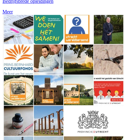
Bedrijfsbrede opleidingen
Meer