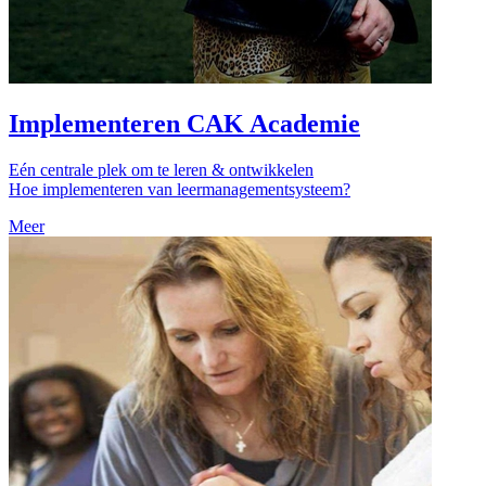
Implementeren CAK Academie
Eén centrale plek om te leren & ontwikkelen
Hoe implementeren van leermanagementsysteem?
Meer