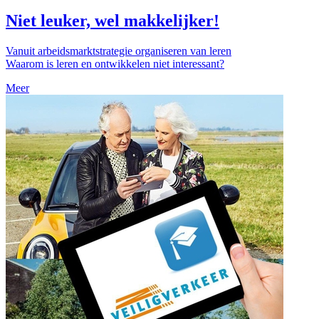
Niet leuker, wel makkelijker!
Vanuit arbeidsmarktstrategie organiseren van leren
Waarom is leren en ontwikkelen niet interessant?
Meer