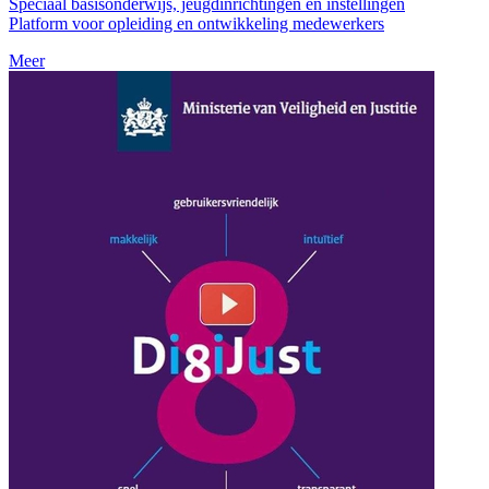
Speciaal basisonderwijs, jeugdinrichtingen en instellingen
Platform voor opleiding en ontwikkeling medewerkers
Meer