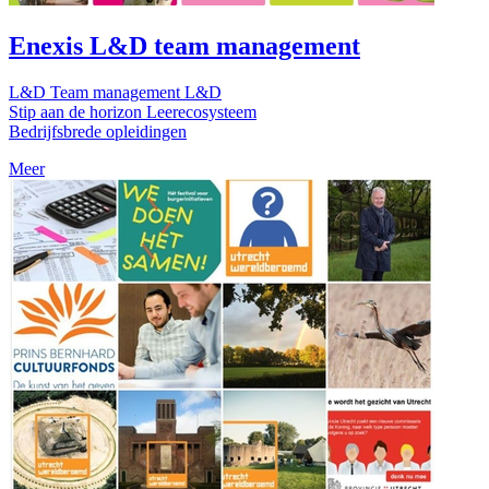
Enexis L&D team management
L&D Team management L&D
Stip aan de horizon Leerecosysteem
Bedrijfsbrede opleidingen
Meer