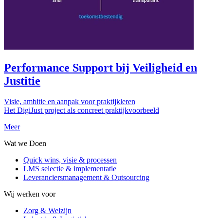
Performance Support bij Veiligheid en
Justitie
Visie, ambitie en aanpak voor praktijkleren
Het DigiJust project als concreet praktijkvoorbeeld
Meer
Wat we Doen
Quick wins, visie & processen
LMS selectie & implementatie
Leveranciersmanagement & Outsourcing
Wij werken voor
Zorg & Welzijn