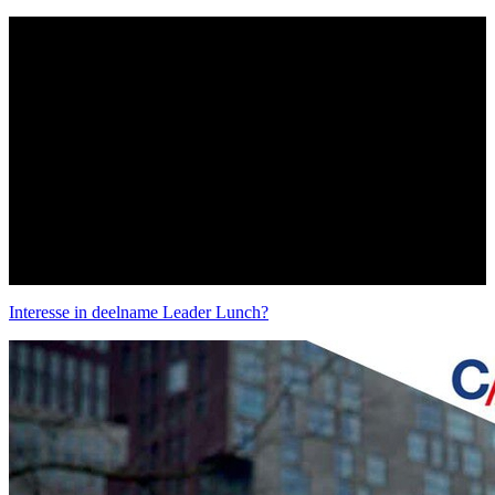
Interesse in deelname Leader Lunch?