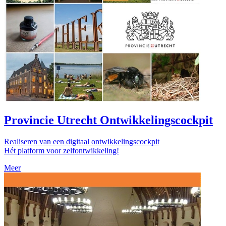
Provincie Utrecht Ontwikkelingscockpit
Realiseren van een digitaal ontwikkelingscockpit
Hét platform voor zelfontwikkeling!
Meer